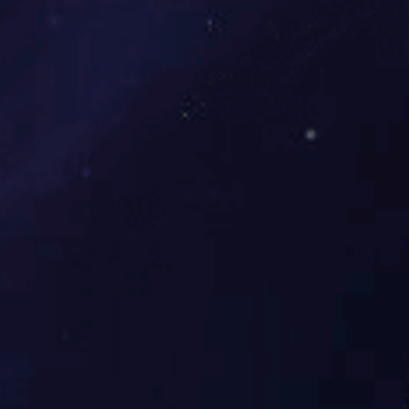
发布：03月09日
阅读：497